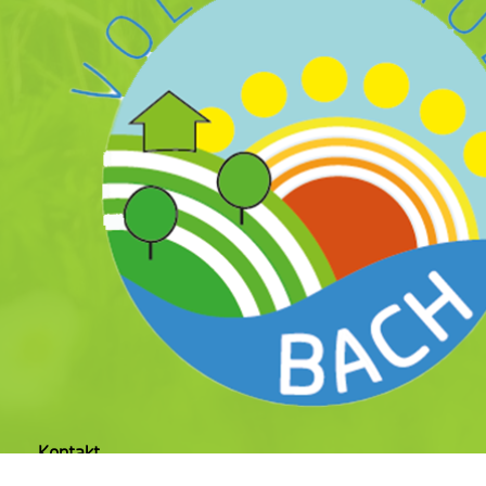
Kontakt
Volksschule Bach, Bach 14