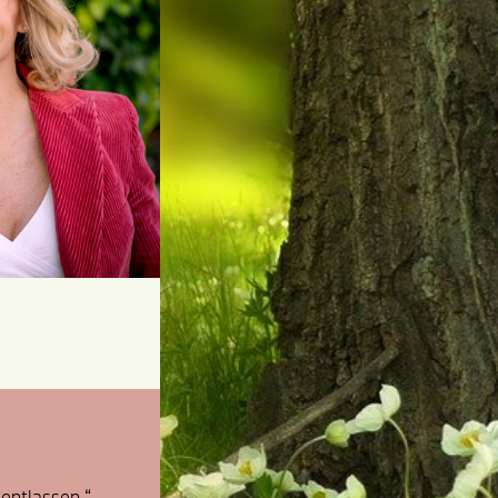
 entlassen.“