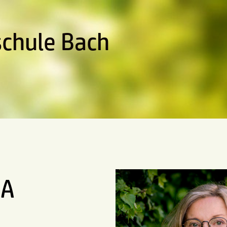
schule Bach
MA