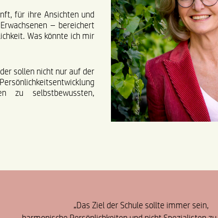
nft, für ihre Ansichten und
Erwachsenen – bereichert
chkeit. Was könnte ich mir
der sollen nicht nur auf der
Persönlichkeitsentwicklung
n zu selbstbewussten,
„Das Ziel der Schule sollte immer sein,
harmonische Persönlichkeiten und nicht Spezialisten zu