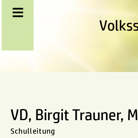
Volks
VD, Birgit Trauner, 
Schulleitung