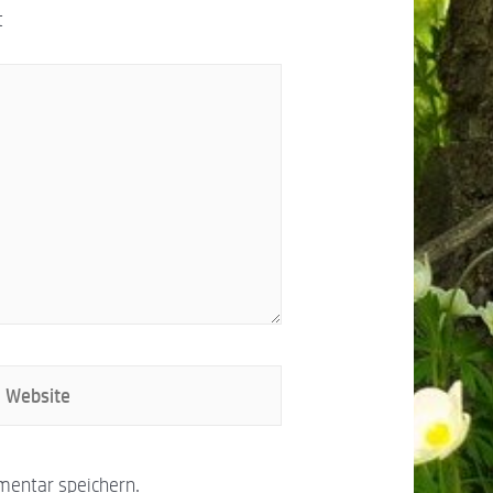
t
mentar speichern.