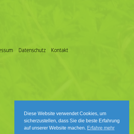
essum
Datenschutz
Kontakt
Diese Website verwendet Cookies, um
sicherzustellen, dass Sie die beste Erfahrung
auf unserer Website machen.
Erfahre mehr