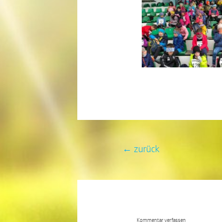
←
zurück
Kommentar verfassen