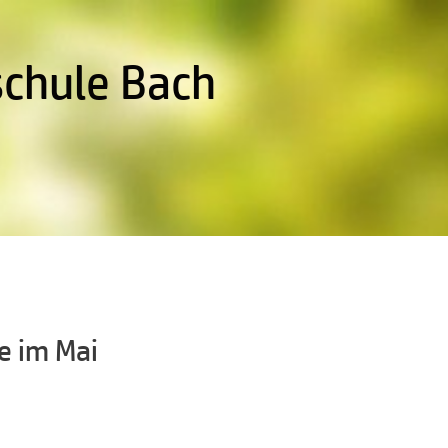
schule Bach
e im Mai