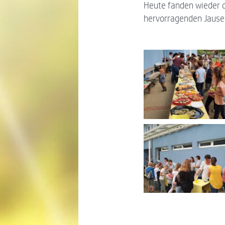
Heute fanden wieder d
hervorragenden Jause g