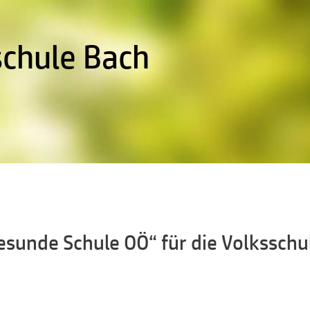
schule Bach
esunde Schule OÖ“ für die Volksschu