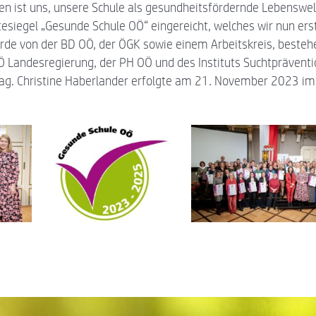
en ist uns, unsere Schule als gesundheitsfördernde Lebenswel
tesiegel „Gesunde Schule OÖ“ eingereicht, welches wir nun e
rde von der BD OÖ, der ÖGK sowie einem Arbeitskreis, beste
 Landesregierung, der PH OÖ und des Instituts Suchtprävention
ag. Christine Haberlander erfolgte am 21. November 2023 im 