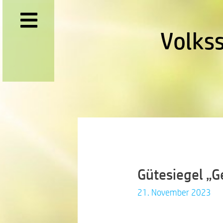
Volks
Gütesiegel „G
21. November 2023