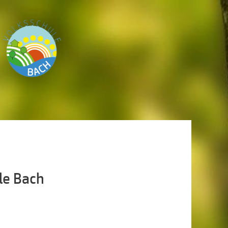
le Bach