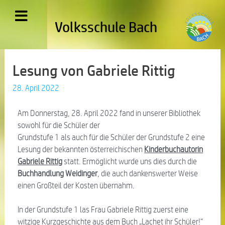
Volksschule Bach
Lesung von Gabriele Rittig
28. April 2022
Am Donnerstag, 28. April 2022 fand in unserer Bibliothek
sowohl für die Schüler der
Grundstufe 1 als auch für die Schüler der Grundstufe 2 eine
Lesung der bekannten österreichischen
Kinderbuchautorin
Gabriele Rittig
statt. Ermöglicht wurde uns dies durch die
Buchhandlung Weidinger
, die auch dankenswerter Weise
einen Großteil der Kosten übernahm.
In der Grundstufe 1 las Frau Gabriele Rittig zuerst eine
witzige Kurzgeschichte aus dem Buch „Lachet ihr Schüler!“