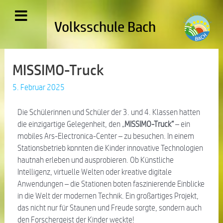
Volksschule Bach
MISSIMO-Truck
5. Februar 2025
Die Schülerinnen und Schüler der 3. und 4. Klassen hatten
die einzigartige Gelegenheit, den „
MISSIMO-Truck“
– ein
mobiles Ars-Electronica-Center – zu besuchen. In einem
Stationsbetrieb konnten die Kinder innovative Technologien
hautnah erleben und ausprobieren.
Ob Künstliche
Intelligenz, virtuelle Welten oder kreative digitale
Anwendungen – die Stationen boten faszinierende Einblicke
in die Welt der modernen Technik.
Ein großartiges Projekt,
das nicht nur für Staunen und Freude sorgte, sondern auch
den Forschergeist der Kinder weckte!