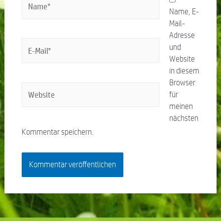
Name, E-
Mail-
Adresse
und
Website
in diesem
Browser
für
meinen
nächsten
Kommentar speichern.