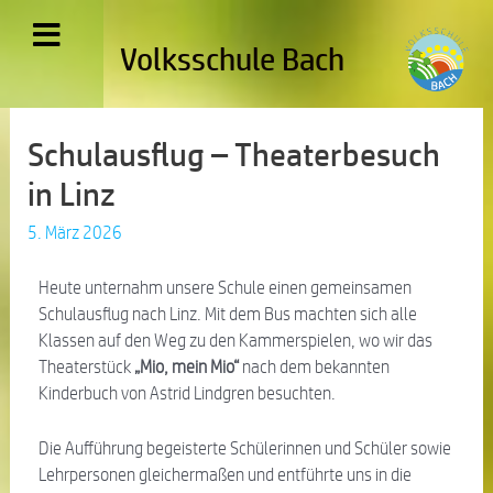
Volksschule Bach
Schulausflug – Theaterbesuch
in Linz
5. März 2026
Heute unternahm unsere Schule einen gemeinsamen
Schulausflug nach
Linz
. Mit dem Bus machten sich alle
Klassen auf den Weg zu den
Kammerspielen
, wo wir das
Theaterstück
„Mio, mein Mio“
nach dem bekannten
Kinderbuch von
Astrid Lindgren
besuchten.
Die Aufführung begeisterte Schülerinnen und Schüler sowie
Lehrpersonen gleichermaßen und entführte uns in die