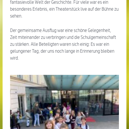
fantasievolle Welt der Geschichte. Für viele war es ein
besonderes Erlebnis, ein Theaterstück live auf der Bühne zu
sehen.
Der gemeinsame Ausflug war eine schöne Gelegenheit,
Zeit miteinander zu verbringen und die Schulgemeinschaft
zu stärken. Alle Beteiligten waren sich einig: Es war ein
gelungener Tag, der uns noch lange in Erinnerung bleiben
wird.