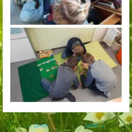
←
zurück
weiter
→