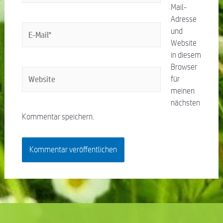
Mail-
Adresse
und
Website
in diesem
Browser
für
meinen
nächsten
Kommentar speichern.