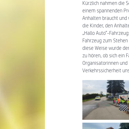
Kürzlich nahmen die S
einem spannenden Proj
Anhalten braucht und 
die Kinder, den Anhal
„Hallo Auto“-Fahrzeug
Fahrzeug zum Stehen b
diese Weise wurde den
zu hören, ob sich ein
Organisatorinnen und 
Verkehrssicherheit un