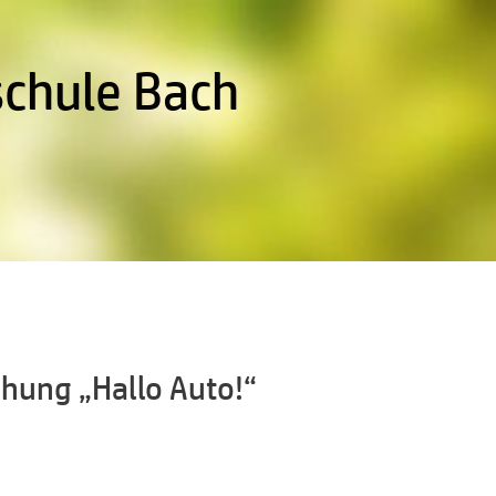
schule Bach
hung „Hallo Auto!“