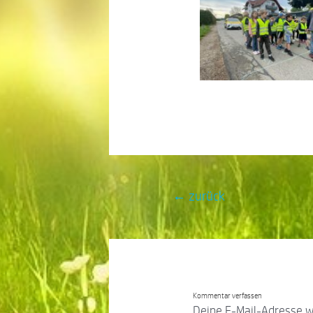
←
zurück
Kommentar verfassen
Deine E-Mail-Adresse wir