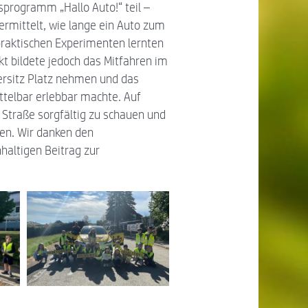
programm „Hallo Auto!“ teil –
ermittelt, wie lange ein Auto zum
praktischen Experimenten lernten
t bildete jedoch das Mitfahren im
rersitz Platz nehmen und das
ttelbar erlebbar machte. Auf
 Straße sorgfältig zu schauen und
ten. Wir danken den
haltigen Beitrag zur