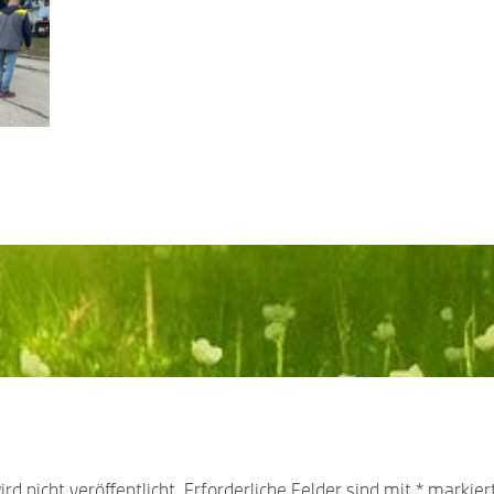
d nicht veröffentlicht.
Erforderliche Felder sind mit
*
markier