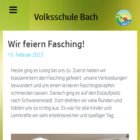
Volksschule Bach
Wir feiern Fasching!
15. Februar 2023
Heute ging es lustig bei uns zu. Zuerst haben wir
klassenintern den Fasching gefeiert, unsere Verkleidungen
bewundert und uns einen leckeren Faschingskrapfen
schmecken lassen. Danach ging es auf den Eislaufplatz
nach Schwanenstadt. Dort drehten wir viele Runden und
tobten uns so richtig aus. Es war für alle Kinder und
Lehrkräfte ein sehr erlebnisreicher und spaßiger Tag.