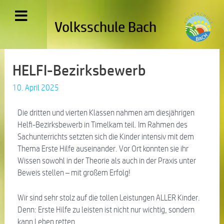
Volksschule Bach
HELFI-Bezirksbewerb
10. April 2025
Die dritten und vierten Klassen nahmen am diesjährigen
Helfi-Bezirksbewerb in Timelkam teil. Im Rahmen des
Sachunterrichts setzten sich die Kinder intensiv mit dem
Thema Erste Hilfe auseinander. Vor Ort konnten sie ihr
Wissen sowohl in der Theorie als auch in der Praxis unter
Beweis stellen – mit großem Erfolg!
Wir sind sehr stolz auf die tollen Leistungen ALLER Kinder.
Denn: Erste Hilfe zu leisten ist nicht nur wichtig, sondern
kann Leben retten.